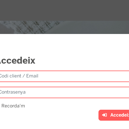
ccedeix
Recorda'm
Accedei