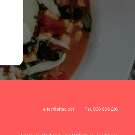
eltec@eltec.cat
Tel. 938 696 216