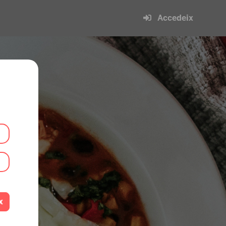
Accedeix
x