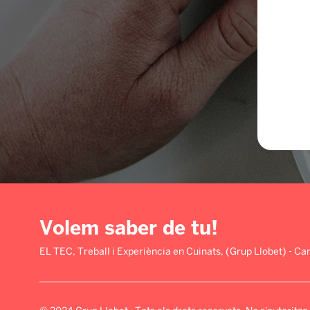
Volem saber de tu!
EL TEC, Treball i Experiència en Cuinats, (Grup Llobet) - C