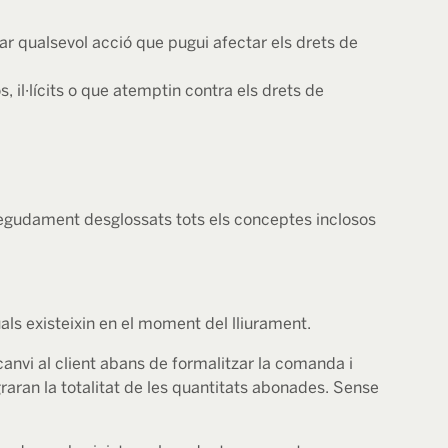
alitzar qualsevol acció que pugui afectar els drets de
, il·lícits o que atemptin contra els drets de
n degudament desglossats tots els conceptes inclosos
ls existeixin en el moment del lliurament.
 canvi al client abans de formalitzar la comanda i
egraran la totalitat de les quantitats abonades. Sense