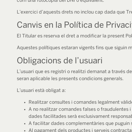
com una fotocòpia del DNI o equivalent.
L’exercici d’aquests drets no inclou cap dada que Tre
Canvis en la Política de Privaci
El Titular es reserva el dret a modificar la present Po
Aquestes polítiques estaran vigents fins que siguin
Obligacions de l’usuari
L’usuari que es registri o realitzi demanat a través de
seran aplicable les presents condicions generals.
L’usuari està obligat a:
Realitzar consultes i comandes legalment vàlid
A no realitzar comandes falses o fraudulentes i 
dades facilitades serà exclusivament responsabil
A facilitar dades complementàries que puguin s
Al pagament dels productes i serveis contractat