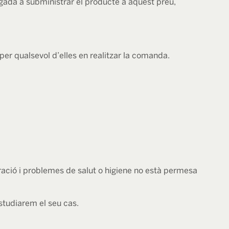
igada a subministrar el producte a aquest preu,
r qualsevol d’elles en realitzar la comanda.
oració i problemes de salut o higiene no està permesa
estudiarem el seu cas.