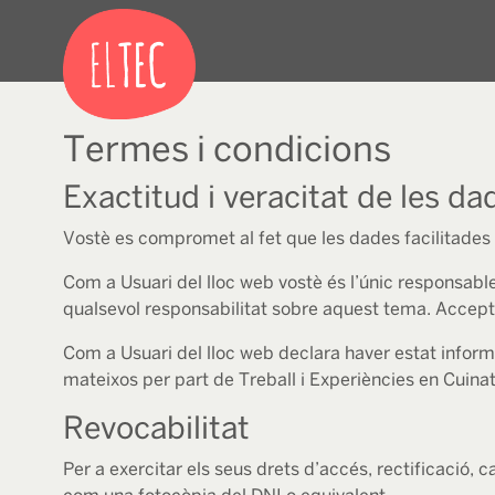
Termes i condicions
Exactitud i veracitat de les d
Vostè es compromet al fet que les dades facilitades a
Com a Usuari del lloc web vostè és l’únic responsable
qualsevol responsabilitat sobre aquest tema. Accept
Com a Usuari del lloc web declara haver estat inform
mateixos per part de Treball i Experiències en Cuinats
Revocabilitat
Per a exercitar els seus drets d’accés, rectificació, 