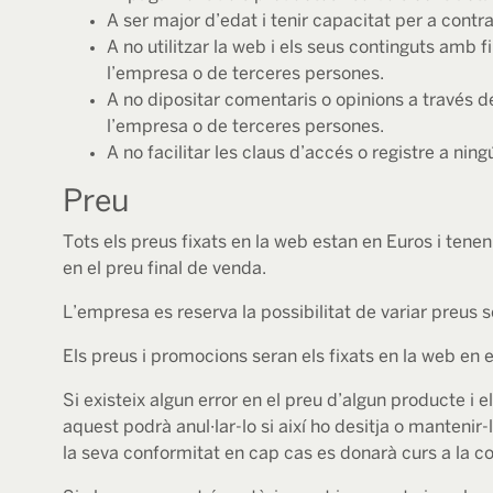
A ser major d’edat i tenir capacitat per a contra
A no utilitzar la web i els seus continguts amb fina
l’empresa o de terceres persones.
A no dipositar comentaris o opinions a través de 
l’empresa o de terceres persones.
A no facilitar les claus d’accés o registre a ning
Preu
Tots els preus fixats en la web estan en Euros i tene
en el preu final de venda.
L’empresa es reserva la possibilitat de variar preus s
Els preus i promocions seran els fixats en la web en
Si existeix algun error en el preu d’algun producte i 
aquest podrà anul·lar-lo si així ho desitja o mantenir-
la seva conformitat en cap cas es donarà curs a la 