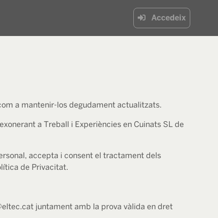
Accedeix
xí com a mantenir-los degudament actualitzats.
 exonerant a Treball i Experiències en Cuinats SL de
ersonal, accepta i consent el tractament dels
ítica de Privacitat.
ec@eltec.cat juntament amb la prova vàlida en dret