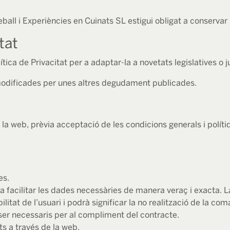
ball i Experiències en Cuinats SL estigui obligat a conservar 
tat
lítica de Privacitat per a adaptar-la a novetats legislatives o 
 modificades per unes altres degudament publicades.
 la web, prèvia acceptació de les condicions generals i polítiqu
es.
a facilitar les dades necessàries de manera veraç i exacta. La
itat de l’usuari i podrà significar la no realització de la co
er necessaris per al compliment del contracte.
s a través de la web.