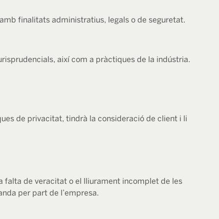
amb finalitats administratius, legals o de seguretat.
jurisprudencials, així com a pràctiques de la indústria.
es de privacitat, tindrà la consideració de client i li
 falta de veracitat o el lliurament incomplet de les
manda per part de l’empresa.