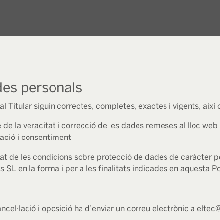
ades personals
l Titular siguin correctes, completes, exactes i vigents, ai
 de la veracitat i correcció de les dades remeses al lloc web
ació i consentiment
at de les condicions sobre protecció de dades de caràcter p
 SL en la forma i per a les finalitats indicades en aquesta Pol
cancel·lació i oposició ha d’enviar un correu electrònic a elt